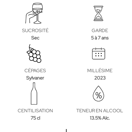
SUCROSITÉ
GARDE
Sec
5 à 7 ans
CÉPAGES
MILLÉSIME
Sylvaner
2023
CENTILISATION
TENEUR EN ALCOOL
75 cl
13.5% Alc.