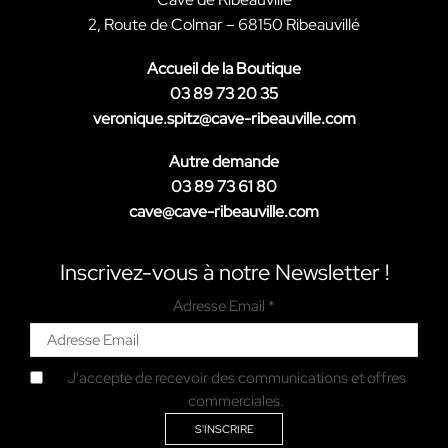
2, Route de Colmar – 68150 Ribeauvillé
Accueil de la Boutique
03 89 73 20 35
veronique.spitz@cave-ribeauville.com
Autre demande
03 89 73 61 80
cave@cave-ribeauville.com
Inscrivez-vous à notre Newsletter !
Adresse Email *
J'accepte de recevoir des communications et offres
commerciales.