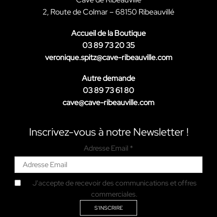
2, Route de Colmar – 68150 Ribeauvillé
Accueil de la Boutique
03 89 73 20 35
veronique.spitz@cave-ribeauville.com
Autre demande
03 89 73 61 80
cave@cave-ribeauville.com
Inscrivez-vous à notre Newsletter !
Adresse Email *
J'accepte de recevoir des communications et offres
commerciales.