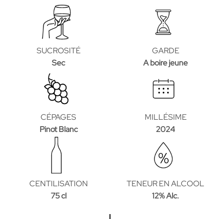
SUCROSITÉ
GARDE
Sec
A boire jeune
CÉPAGES
MILLÉSIME
Pinot Blanc
2024
CENTILISATION
TENEUR EN ALCOOL
75 cl
12% Alc.