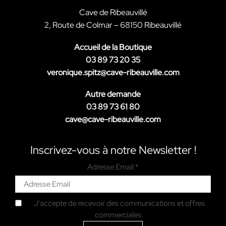
Cave de Ribeauvillé
2, Route de Colmar – 68150 Ribeauvillé
Accueil de la Boutique
03 89 73 20 35
veronique.spitz@cave-ribeauville.com
Autre demande
03 89 73 61 80
cave@cave-ribeauville.com
Inscrivez-vous à notre Newsletter !
Adresse Email *
J'accepte de recevoir des communications et offres
commerciales.