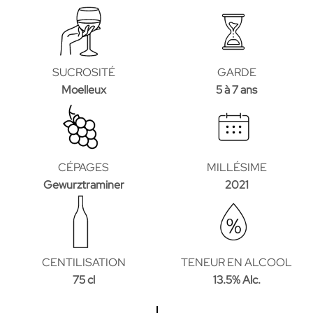
SUCROSITÉ
GARDE
Moelleux
5 à 7 ans
CÉPAGES
MILLÉSIME
Gewurztraminer
2021
CENTILISATION
TENEUR EN ALCOOL
75 cl
13.5% Alc.