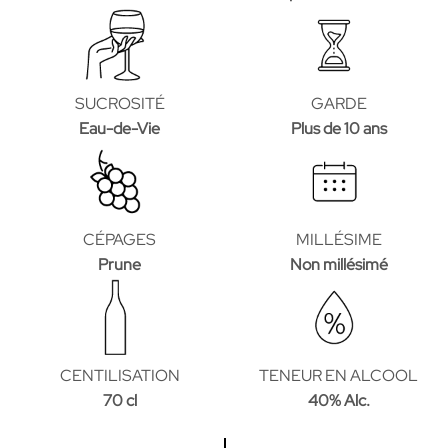
SUCROSITÉ
GARDE
Eau-de-Vie
Plus de 10 ans
CÉPAGES
MILLÉSIME
Prune
Non millésimé
CENTILISATION
TENEUR EN ALCOOL
70 cl
40% Alc.