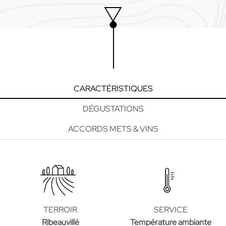
Prune
CARACTÉRISTIQUES
DÉGUSTATIONS
ACCORDS METS & VINS
TERROIR
SERVICE
Ribeauvillé
Température ambiante