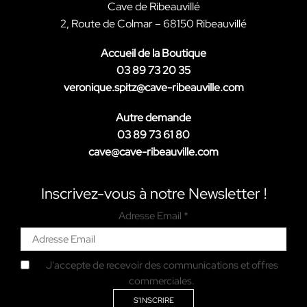
Cave de Ribeauvillé
2, Route de Colmar – 68150 Ribeauvillé
Accueil de la Boutique
03 89 73 20 35
veronique.spitz@cave-ribeauville.com
Autre demande
03 89 73 61 80
cave@cave-ribeauville.com
Inscrivez-vous à notre Newsletter !
Adresse Email *
J'accepte de recevoir des communications et offres
commerciales.