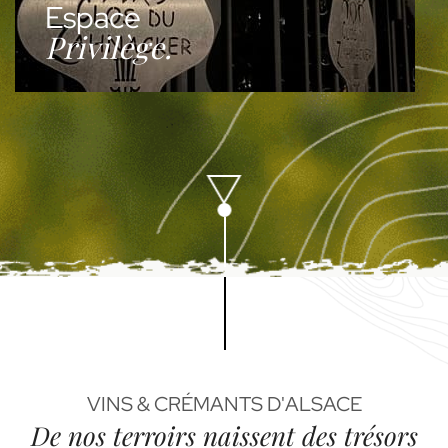
Espace
Privilège.
VINS & CRÉMANTS D'ALSACE
De nos terroirs naissent des trésors