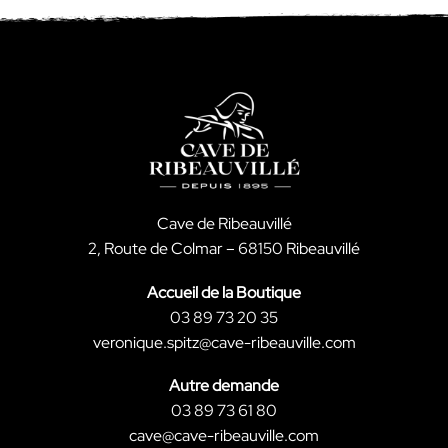
Cave de Ribeauvillé
2, Route de Colmar – 68150 Ribeauvillé
Accueil de la Boutique
03 89 73 20 35
veronique.spitz@cave-ribeauville.com
Autre demande
03 89 73 61 80
cave@cave-ribeauville.com