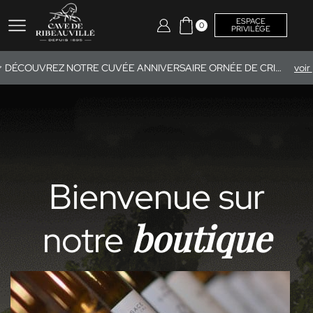
ESPACE
0
PRIVILÈGE
DÉCOUVREZ NOTRE CUVÉE ANNIVERSAIRE ORNÉE DE CRISTAUX SWAROVSKI®.
v
Bienvenue sur
boutique
notre